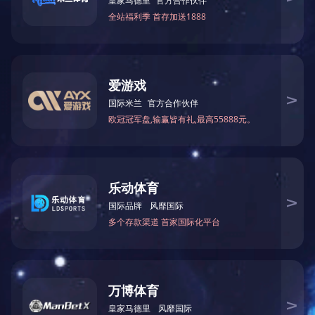
人
才
招
聘
爱
关于龙远
ABOUT US
游
戏
服务国家基础建设，做强勘测事业。
ay
爱游戏ayx登录入口-爱游戏(中国) 成立于2017年，总部位于山东
x
省济南市。公司深耕勘察测绘领域，持有工程测量甲级、界线与
登
录
不动产测绘甲级、摄影测量与遥感乙级、地理信息系统工程乙
入
级、水土保持监测等多项专业资质。已通过ISO9001:2015质量管
口-
理体系、ISO14001:2015环境管理体系和ISO45001:2018职业健康
爱
安全管理体系认证。
游
戏
(中
国)