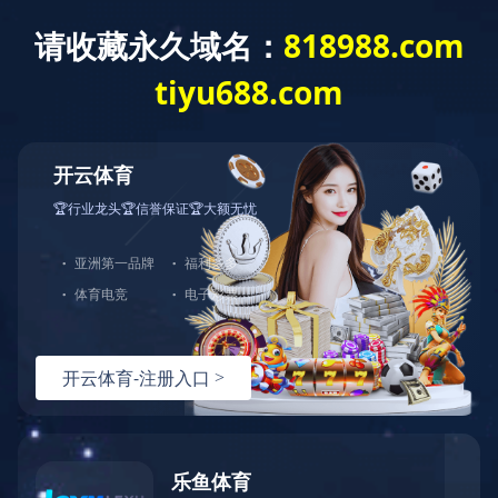
网
站
首
页
关
于
我
们
资
质
荣
誉
主